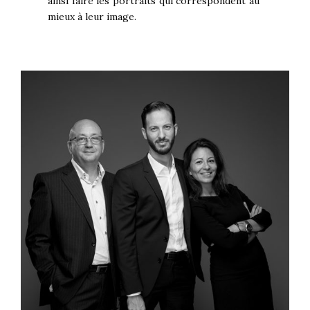
ainsi faire les portraits qui correspondent au
mieux à leur image.