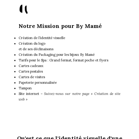
"
Notre Mission pour By Mamé
Création de l’identité visuelle
Création du logo
et de ses déclinaisons
Création du Packaging pour les bijoux By Mamé
Tarifs pour le Spa : Grand format, format poche et flyers
Cartes cadeaux
Cartes postales
Cartes de visites
Papeterie personnalisée
Tampon
Site internet –
Suivez-nous sur notre page « Création de site
web »
Qu'est ce que l'identité visuelle d'une