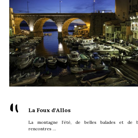
"
La Foux d'Allos
La montagne l’été, de belles balades et de b
rencontres …