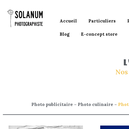
Accueil
Particuliers
Blog
E-concept store
L
Nos 
Photo publicitaire
–
Photo culinaire
–
Phot