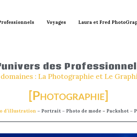
Professionnels
Voyages
Laura et Fred PhotoGra
'univers des Professionne
domaines : La Photographie et Le Grap
[Photographie]
o d’illustration
–
Portrait
–
Photo de mode
–
Packshot
–
P