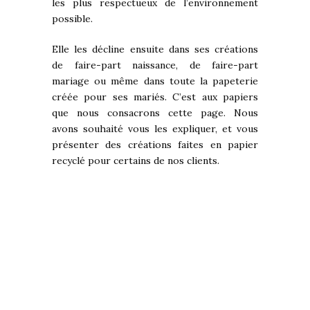
les plus respectueux de l’environnement
possible.
Elle les décline ensuite dans ses créations
de faire-part naissance, de faire-part
mariage ou même dans toute la papeterie
créée pour ses mariés. C’est aux papiers
que nous consacrons cette page. Nous
avons souhaité vous les expliquer, et vous
présenter des créations faites en papier
recyclé pour certains de nos clients.